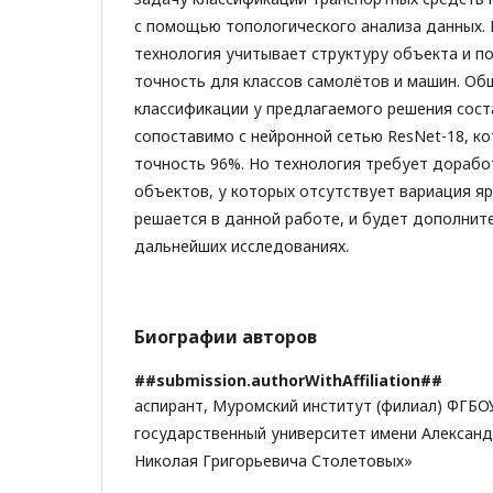
с помощью топологического анализа данных.
технология учитывает структуру объекта и п
точность для классов самолётов и машин. Об
классификации у предлагаемого решения сост
сопоставимо с нейронной сетью ResNet-18, к
точность 96%. Но технология требует дорабо
объектов, у которых отсутствует вариация яр
решается в данной работе, и будет дополнит
дальнейших исследованиях.
Биографии авторов
##submission.authorWithAffiliation##
аспирант, Муромский институт (филиал) ФГБ
государственный университет имени Александ
Николая Григорьевича Столетовых»