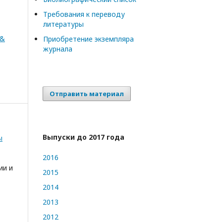
Требования к переводу
литературы
 &
Приобретение экземпляра
журнала
Отправить материал
Выпуски до 2017 года
ы
2016
ии и
2015
2014
2013
2012