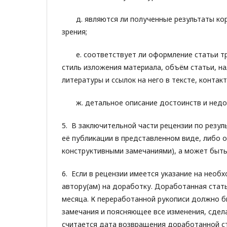
д. являются ли полученные результаты корр
зрения;
е. соответствует ли оформление статьи тр
стиль изложения материала, объём статьи, на
литературы и ссылок на него в тексте, контак
ж. детальное описание достоинств и недос
5. В заключительной части рецензии по резу
её публикации в представленном виде, либо 
конструктивными замечаниями), а может быть
6. Если в рецензии имеется указание на необ
автору(ам) на доработку. Доработанная стат
месяца. К переработанной рукописи должно б
замечания и поясняющее все изменения, сдела
считается дата возвращения доработанной с