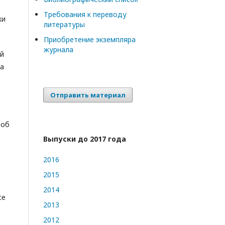
Требования к переводу
ки
литературы
Приобретение экземпляра
журнала
й
ка
Отправить материал
 об
Выпуски до 2017 года
2016
2015
2014
се
2013
2012