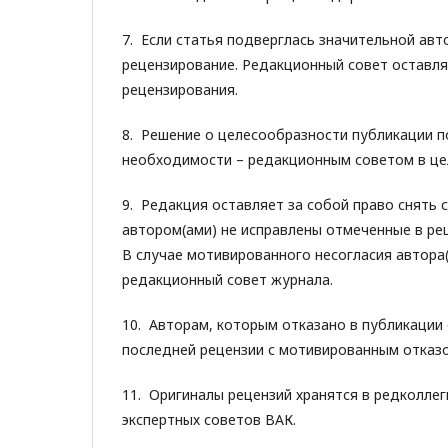
7. Если статья подверглась значительной авт
рецензирование. Редакционный совет оставля
рецензирования.
8. Решение о целесообразности публикации п
необходимости – редакционным советом в це
9. Редакция оставляет за собой право снять 
автором(ами) не исправлены отмеченные в ре
В случае мотивированного несогласия автора(
редакционный совет журнала.
10. Авторам, которым отказано в публикации
последней рецензии с мотивированным отказ
11. Оригиналы рецензий хранятся в редколлег
экспертных советов ВАК.