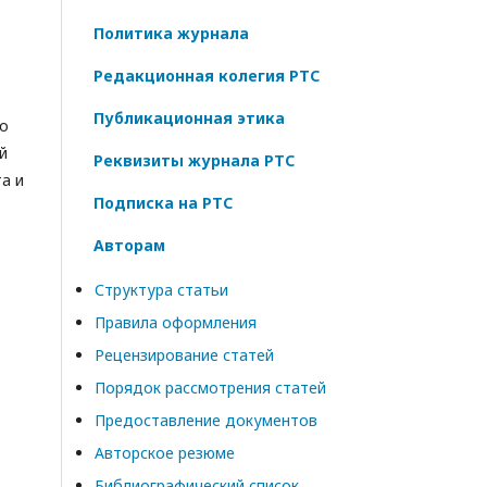
Политика журнала
Редакционная колегия РТС
Публикационная этика
по
й
Реквизиты журнала РТС
а и
Подписка на РТС
Авторам
Структура статьи
Правила оформления
Рецензирование статей
Порядок рассмотрения статей
Предоставление документов
Авторское резюме
Библиографический список