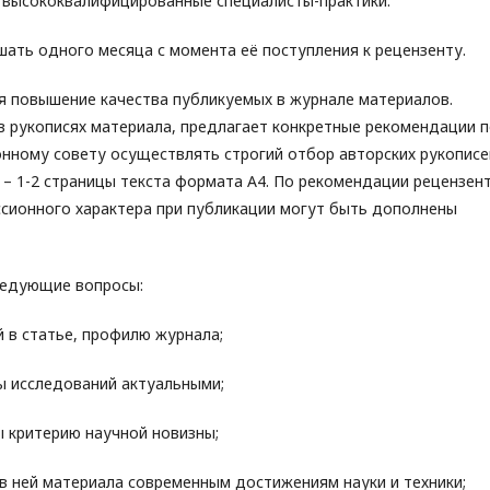
 высококвалифицированные специалисты-практики.
шать одного месяца с момента её поступления к рецензенту.
я повышение качества публикуемых в журнале материалов.
в рукописях материала, предлагает конкретные рекомендации 
нному совету осуществлять строгий отбор авторских рукописе
– 1-2 страницы текста формата А4. По рекомендации рецензент
сионного характера при публикации могут быть дополнены
ледующие вопросы:
в статье, профилю журнала;
 исследований актуальными;
критерию научной новизны;
 ней материала современным достижениям науки и техники;