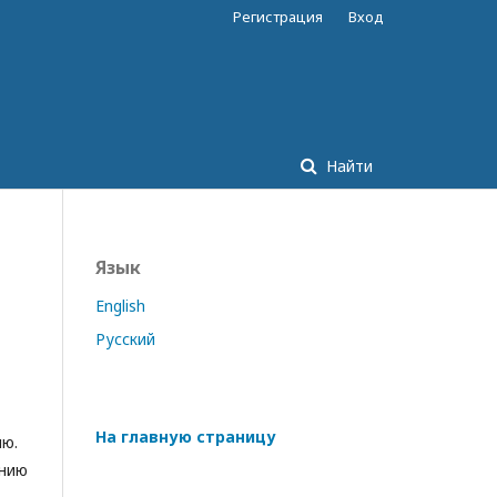
Регистрация
Вход
Найти
Язык
English
Русский
На главную страницу
ию.
анию