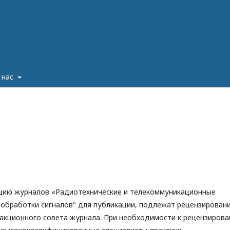
 нас
акцию журналов «Радиотехнические и телекоммуникационные
 обработки сигналов" для публикации, подлежат рецензирован
акционного совета журнала. При необходимости к рецензиров