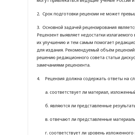
могут привлекаться ведущие учёные России и
2. Срок подготовки рецензии не может превы
3. Основной задачей рецензирования являетс
Рецензент выявляет недостатки излагаемого 
их улучшению и тем самым помогает редакцио
для издания. Рекомендуемый объём рецензий 
решению редакционного совета статьи дискус
замечаниями рецензента.
4. Рецензия должна содержать ответы на с
а. соответствует ли материал, изложенный 
б. являются ли представленные результаты
в. отвечают ли представленные материалы 
г. соответствует ли уровень изложенного в