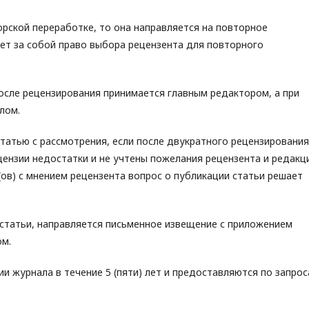
орской переработке, то она направляется на повторное
ет за собой право выбора рецензента для повторного
осле рецензирования принимается главным редактором, а при
лом.
статью с рассмотрения, если после двукратного рецензирования
цензии недостатки и не учтены пожелания рецензента и редакци
ов) с мнением рецензента вопрос о публикации статьи решает
 статьи, направляется письменное извещение с приложением
ом.
ии журнала в течение 5 (пяти) лет и предоставляются по запро