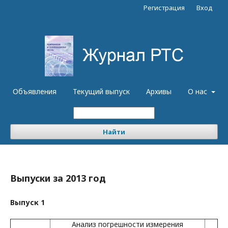
Регистрация
Вход
Объявления
Текущий выпуск
Архивы
О нас
Найти
Выпуски за 2013 год
Выпуск 1
Анализ погрешности измерения