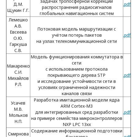
задачах тропосферной коррекции
Д.М.
.pdf
распространения радиосигналов
Щукин Г.Г.
глобальных навигационных систем
Лемешко
А.В.
Потоковая модель маршрутизации с
Евсеева
учётом потерь пакетов
.pdf
О.Ю.
на узлах телекоммуникационной сети
Гаркуша
С.В.
Модель функционирования коммутатора в
сети
Макаренко
с использованием протокола
С.И.
покрывающего дерева STP
.pdf
Михайлов
и исследование устойчивости сети в
Р.Л.
условиях ограниченной надежности
каналов связи
Разработка имитационной модели ядра
Усачев
ARM Cortex-M3
М.В.
для интегрированных сред разработки
.pdf
Мольков
на примере семейства микроконтроллеров
Н.П.
NXP LPC 13xx
Содержание информационной подготовки
Смирнова
бакалавра
.pdf