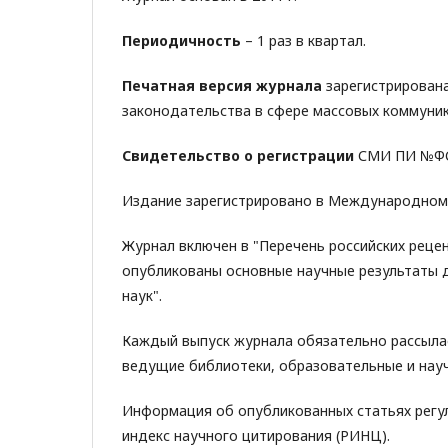
Периодичность
– 1 раз в квартал.
Печатная версия журнала
зарегистрирована
законодательства в сфере массовых коммуник
Свидетельство о регистрации
СМИ ПИ №ФС7
Издание зарегистрировано в Международном це
Журнал включен в "Перечень российских реце
опубликованы основные научные результаты д
наук".
Каждый выпуск журнала обязательно рассылае
ведущие библиотеки, образовательные и нау
Информация об опубликованных статьях регу
индекс научного цитирования (РИНЦ).