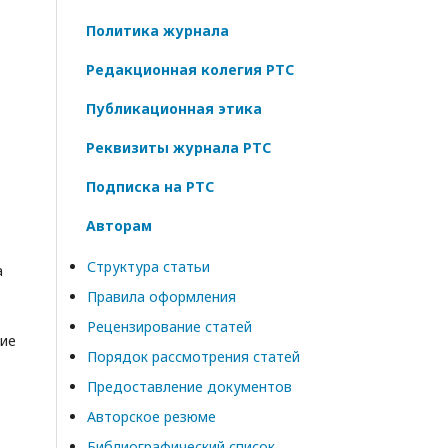
Политика журнала
Редакционная колегия РТС
Публикационная этика
Реквизиты журнала РТС
Подписка на РТС
Авторам
Структура статьи
а
Правила оформления
Рецензирование статей
гие
Порядок рассмотрения статей
Предоставление документов
Авторское резюме
Библиографический список