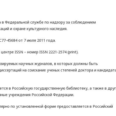
 в Федеральной службе по надзору за соблюдением
аций и охране культурного наследия.
7-45684 от 7 июля 2011 года.
нтре ISSN – номер ISSN 2221-2574 (print).
нзируемых научных журналов, в которых должны быть
иссертаций на соискание ученых степеней доктора и кандидат
тся в Российскую государственную библиотеку, а также в дру
чные учреждения Российской Федерации.
лярно по установленной форме предоставляется в Российский