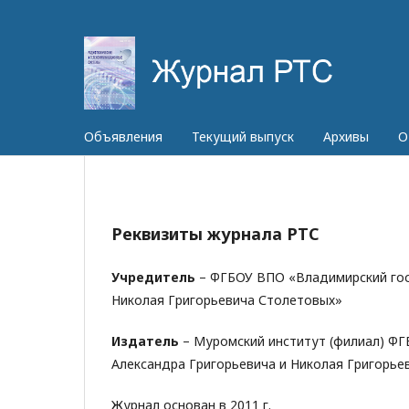
Объявления
Текущий выпуск
Архивы
О
Реквизиты журнала РТС
Учредитель
– ФГБОУ ВПО «Владимирский гос
Николая Григорьевича Столетовых»
Издатель
– Муромский институт (филиал) ФГ
Александра Григорьевича и Николая Григорье
Журнал основан в 2011 г.