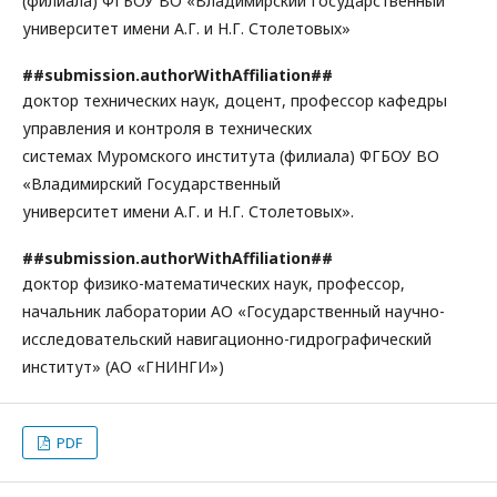
(филиала) ФГБОУ ВО «Владимирский Государственный
университет имени А.Г. и Н.Г. Столетовых»
##submission.authorWithAffiliation##
доктор технических наук, доцент, профессор кафедры
управления и контроля в технических
системах Муромского института (филиала) ФГБОУ ВО
«Владимирский Государственный
университет имени А.Г. и Н.Г. Столетовых».
##submission.authorWithAffiliation##
доктор физико-математических наук, профессор,
начальник лаборатории АО «Государственный научно-
исследовательский навигационно-гидрографический
институт» (АО «ГНИНГИ»)
PDF