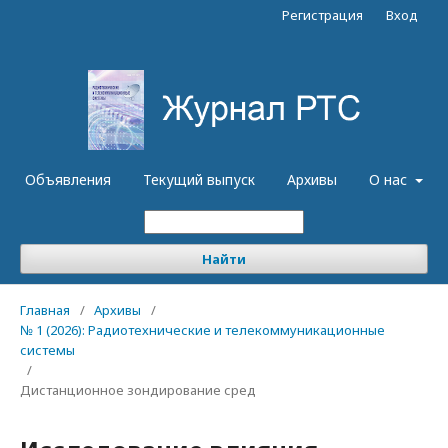
Регистрация
Вход
Объявления
Текущий выпуск
Архивы
О нас
Найти
Главная
/
Архивы
/
№ 1 (2026): Радиотехнические и телекоммуникационные
системы
/
Дистанционное зондирование сред