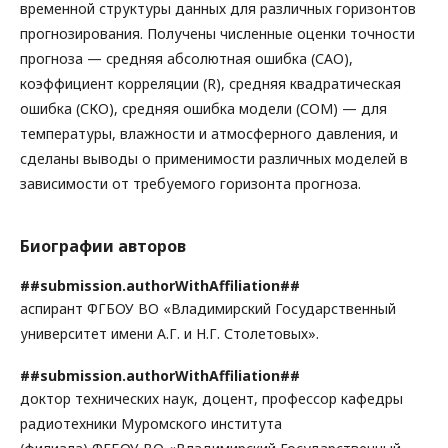
временной структуры данных для различных горизонтов
прогнозирования. Получены численные оценки точности
прогноза — средняя абсолютная ошибка (САО),
коэффициент корреляции (R), средняя квадратическая
ошибка (СКО), средняя ошибка модели (СОМ) — для
температуры, влажности и атмосферного давления, и
сделаны выводы о применимости различных моделей в
зависимости от требуемого горизонта прогноза.
Биографии авторов
##submission.authorWithAffiliation##
аспирант ФГБОУ ВО «Владимирский Государственный
университет имени А.Г. и Н.Г. Столетовых».
##submission.authorWithAffiliation##
доктор технических наук, доцент, профессор кафедры
радиотехники Муромского института