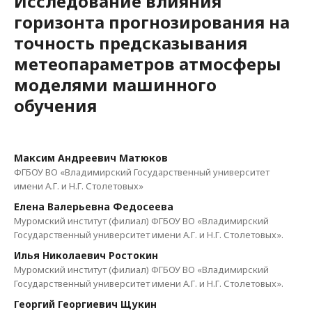
Исследование влияния
горизонта прогнозирования на
точность предсказывания
метеопараметров атмосферы
моделями машинного
обучения
Максим Андреевич Матюков
ФГБОУ ВО «Владимирский Государственный университет
имени А.Г. и Н.Г. Столетовых»
Елена Валерьевна Федосеева
Муромский институт (филиал) ФГБОУ ВО «Владимирский
Государственный университет имени А.Г. и Н.Г. Столетовых».
Илья Николаевич Ростокин
Муромский институт (филиал) ФГБОУ ВО «Владимирский
Государственный университет имени А.Г. и Н.Г. Столетовых».
Георгий Георгиевич Щукин