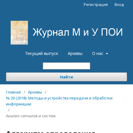
Регистрация
Вход
Текущий выпуск
Архивы
О нас
Найти
Главная
/
Архивы
/
№ 20 (2018): Методы и устройства передачи и обработки
информации
/
Анализ сигналов и систем