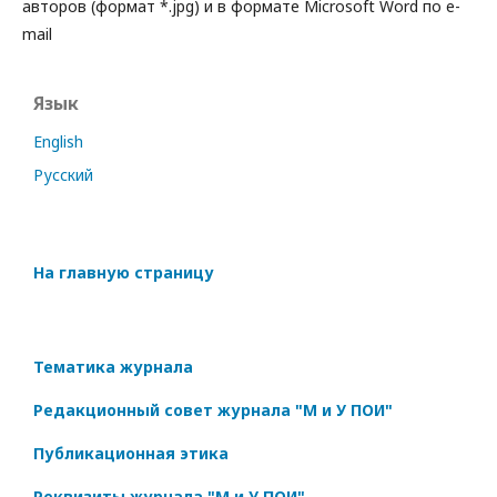
авторов (формат *.jpg) и в формате Microsoft Word по e-
mail
Язык
English
Русский
На главную страницу
Тематика журнала
Редакционный совет журнала "М и У ПОИ"
Публикационная этика
Реквизиты журнала "М и У ПОИ"