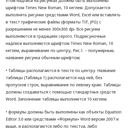
этом надписи на рисунках должны быть выполнены
шрифтом Times New Roman, 10 кеглем. Допускается
выполнять рисунки средствами Word, Excel или вставлять
в текст графические файлы (форматы TIF, JPG) с
разрешением не менее 300х300 dpi. Все рисунки
выполняются в градациях серого. Подрисуночные
надписи выполняются шрифтом Times New Roman, 10
кеглем, выравнивание по центру, Рис.1. – полужирным,
название рисунка обычным шрифтом;
• Таблицы располагаются в тексте по центру. Название
таблицы (Таблица 1) располагается над ней, без
пропусков строк, выравнивание по левому краю. Таблицы
должны создаваться с помощью стандартных средств
Word. Заполнение таблицы выполняется 10 кеглем;
• формулы должны быть выполнены как объекты Equation
Editor 3.0 или средствами «Формула» Word версии 2007 и
выше, и располагаются либо по текстуа, либо