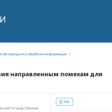
ройства передачи и обработки информации
/
вия направленным помехам для
PDF
ирский Государственный