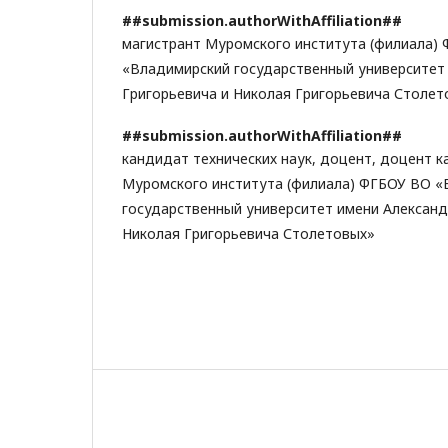
##submission.authorWithAffiliation##
магистрант Муромского института (филиала)
«Владимирский государственный университет
Григорьевича и Николая Григорьевича Столет
##submission.authorWithAffiliation##
кандидат технических наук, доцент, доцент 
Муромского института (филиала) ФГБОУ ВО «
государственный университет имени Александ
Николая Григорьевича Столетовых»