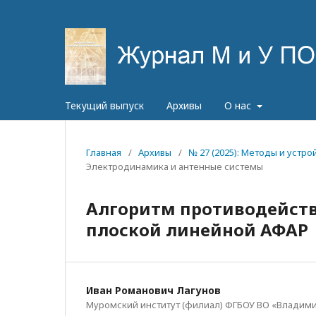
Текущий выпуск
Архивы
О нас
Главная
/
Архивы
/
№ 27 (2025): Методы и уст
Электродинамика и антенные системы
Алгоритм противодейст
плоской линейной АФАР
Иван Романович Лагунов
Муромский институт (филиал) ФГБОУ ВО «Владим