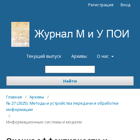
Регистрация
Вход
Текущий выпуск
Архивы
О нас
Найти
Главная
/
Архивы
/
№ 27 (2025): Методы и устройства передачи и обработки
информации
/
Информационные системы и модели