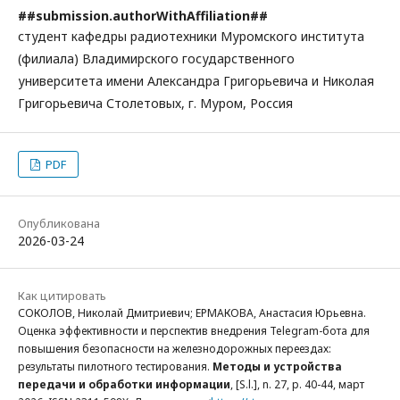
##submission.authorWithAffiliation##
студент кафедры радиотехники Муромского института
(филиала) Владимирского государственного
университета имени Александра Григорьевича и Николая
Григорьевича Столетовых, г. Муром, Россия
PDF
Опубликована
2026-03-24
Как цитировать
СОКОЛОВ, Николай Дмитриевич; ЕРМАКОВА, Анастасия Юрьевна.
Оценка эффективности и перспектив внедрения Telegram-бота для
повышения безопасности на железнодорожных переездах:
результаты пилотного тестирования.
Методы и устройства
передачи и обработки информации
, [S.l.], n. 27, p. 40-44, март