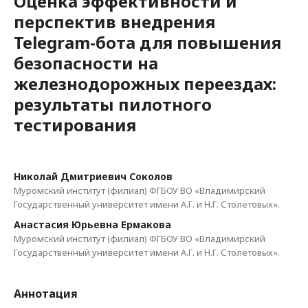
Оценка эффективности и
перспектив внедрения
Telegram-бота для повышения
безопасности на
железнодорожных переездах:
результаты пилотного
тестирования
Николай Дмитриевич Соколов
Муромский институт (филиал) ФГБОУ ВО «Владимирский
Государственный университет имени А.Г. и Н.Г. Столетовых».
Анастасия Юрьевна Ермакова
Муромский институт (филиал) ФГБОУ ВО «Владимирский
Государственный университет имени А.Г. и Н.Г. Столетовых».
Аннотация