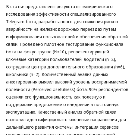
В статье представлены результаты эмпирического
исследования эффективности специализированного
Telegram-бота, разработанного для снижения рисков
аварийности на железнодорожных переездах путем
информирования пользователей и обеспечения обратной
связи. Проведено пилотное тестирование функционала
бота на фокус-группе (N=10), репрезентирующей
ключевые категории пользователей: водители (n=2),
сотрудники центра дополнительного образования (n=6),
школьники (n=2). Количественный анализ данных
анкетирования выявил высокий уровень воспринимаемой
полезности (Perceived Usefulness) бота: 90% респондентов
оценили его функциональность как полезную и
поддержали предложение о внедрении в постоянную
эксплуатацию. Качественный анализ обратной связи
позволил идентифицировать ключевые направления для
дальнейшего развития системы: интеграция сервисов
геолокации для контекстно-зависимых оповещений,