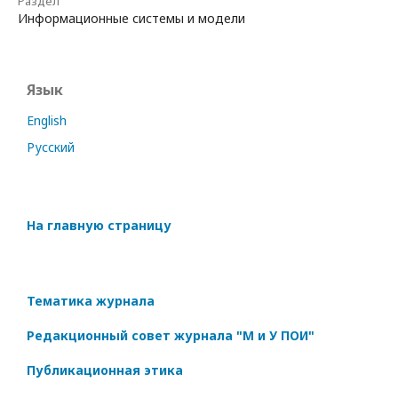
Раздел
Информационные системы и модели
Язык
English
Русский
На главную страницу
Тематика журнала
Редакционный совет журнала "М и У ПОИ"
Публикационная этика