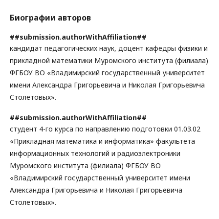
Биографии авторов
##submission.authorWithAffiliation##
кандидат педагогических наук, доцент кафедры физики и
прикладной математики Муромского института (филиала)
ФГБОУ ВО «Владимирский государственный университет
имени Александра Григорьевича и Николая Григорьевича
Столетовых».
##submission.authorWithAffiliation##
студент 4-го курса по направлению подготовки 01.03.02
«Прикладная математика и информатика» факультета
информационных технологий и радиоэлектроники
Муромского института (филиала) ФГБОУ ВО
«Владимирский государственный университет имени
Александра Григорьевича и Николая Григорьевича
Столетовых».