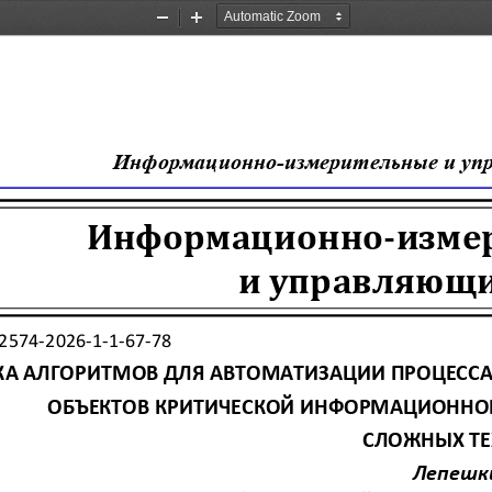
Zoom
Zoom
Out
In
Информационно
-
измерительные и уп
Информационно
-
изме
и управляющи
2574
-
2026
-
1
-
1
-
67
-
78
КА АЛГОРИТМОВ ДЛЯ АВТОМАТИЗАЦИИ ПРОЦЕССА
ОБЪЕКТОВ КРИТИЧЕСКОЙ ИНФОРМАЦИОННОЙ
СЛОЖНЫХ ТЕ
Лепешк