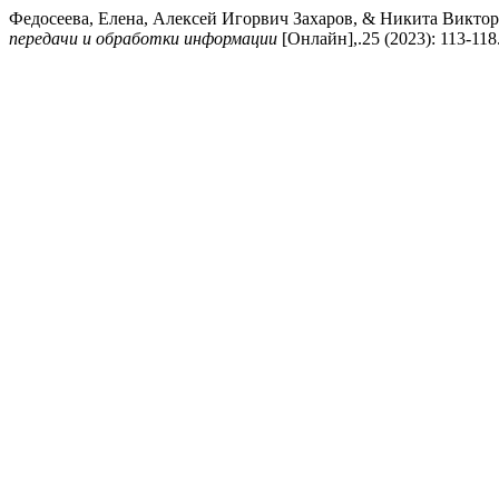
Федосеева, Елена, Алексей Игорвич Захаров, & Никита Викто
передачи и обработки информации
[Онлайн],.25 (2023): 113-118.