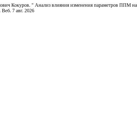
рович Кокуров. " Анализ влияния изменения параметров ППМ н
 Веб. 7 авг. 2026