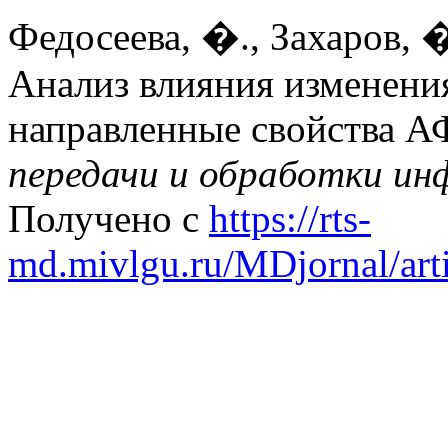
Федосеева, �., Захаров, �
Анализ влияния изменени
направленные свойства 
передачи и обработки и
Получено с
https://rts-
md.mivlgu.ru/MDjornal/art