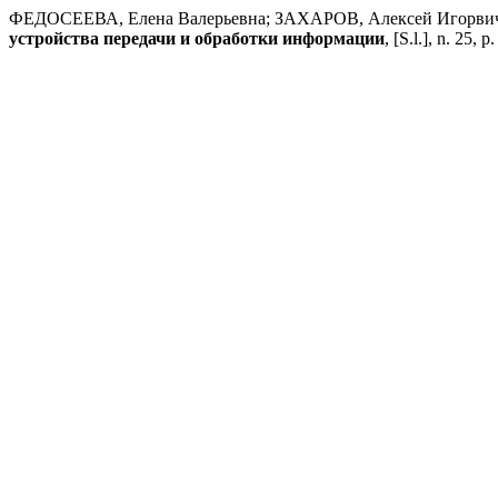
ФЕДОСЕЕВА, Елена Валерьевна; ЗАХАРОВ, Алексей Игорвич;
устройства передачи и обработки информации
, [S.l.], n. 25