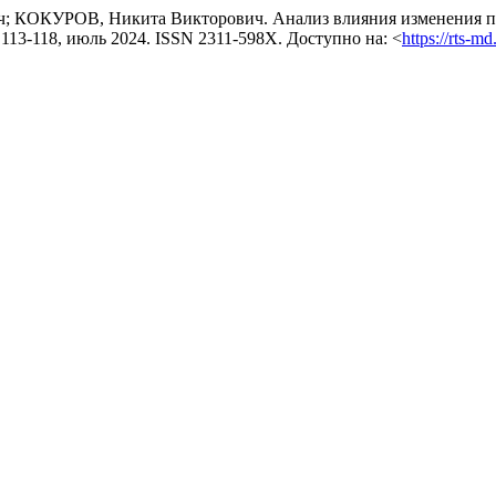
 КОКУРОВ, Никита Викторович. Анализ влияния изменения п
, p. 113-118, июль 2024. ISSN 2311-598X. Доступно на: <
https://rts-m