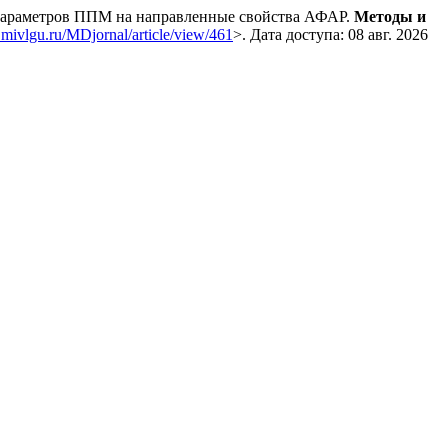
араметров ППМ на направленные свойства АФАР.
Методы и
d.mivlgu.ru/MDjornal/article/view/461
>. Дата доступа: 08 авг. 2026