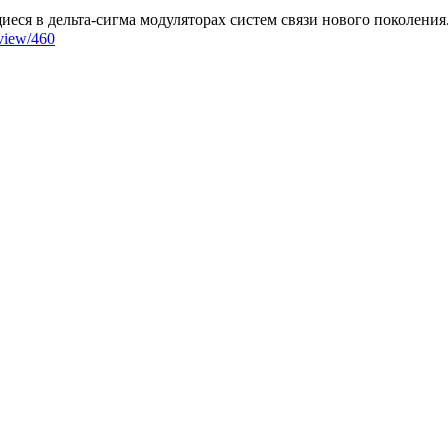
еся в дельта-сигма модуляторах систем связи нового поколения
/view/460