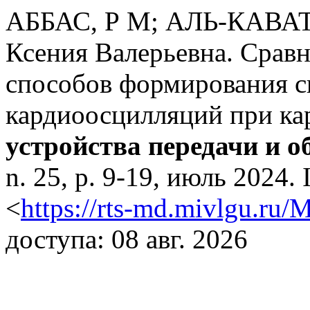
АББАС, Р М; АЛЬ-КАВАТ
Ксения Валерьевна. Сравн
способов формирования 
кардиоосцилляций при ка
устройства передачи и 
n. 25, p. 9-19, июль 2024
<
https://rts-md.mivlgu.ru/
доступа: 08 авг. 2026